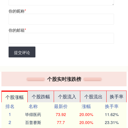
你的昵称
*
你的邮箱
*
提交评论
个股实时涨跌榜
个股跌幅
个股流入
个股流出
换手率
个股涨幅
排名
名称
最新价
涨幅
换手率
1
毕得医药
73.92
20.00%
11.62%
2
百普赛斯
77.7
20.00%
23.31%