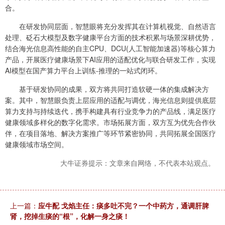
合。
在研发协同层面，智慧眼将充分发挥其在计算机视觉、自然语言
处理、砭石大模型及数字健康平台方面的技术积累与场景深耕优势，
结合海光信息高性能的自主CPU、DCU(人工智能加速器)等核心算力
产品，开展医疗健康场景下AI应用的适配优化与联合研发工作，实现
AI模型在国产算力平台上训练-推理的一站式闭环。
基于研发协同的成果，双方将共同打造软硬一体的集成解决方
案。其中，智慧眼负责上层应用的适配与调优，海光信息则提供底层
算力支持与持续迭代，携手构建具有行业竞争力的产品线，满足医疗
健康领域多样化的数字化需求。市场拓展方面，双方互为优先合作伙
伴，在项目落地、解决方案推广等环节紧密协同，共同拓展全国医疗
健康领域市场空间。
大牛证券提示：文章来自网络，不代表本站观点。
上一篇：
应牛配 戈焰主任：痰多吐不完？一个中药方，通调肝脾
肾，挖掉生痰的“根”，化解一身之痰！