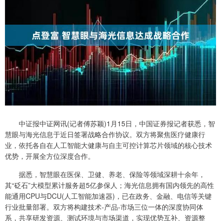
中证报中证网讯(记者傅苏颖)1月15日，中国证券报记者获悉，智
慧眼与海光信息于近日签署战略合作协议。双方将聚焦医疗健康行
业，依托各自在人工智能大健康与自主可控计算芯片领域的核心技术
优势，开展全方位深度合作。
据悉，智慧眼在医保、卫健、养老、保险等领域深耕十余年，
其“砭石”大模型累计服务超5亿参保人；海光信息拥有国内领先的高性
能通用CPU与DCU(人工智能加速器)，已在政务、金融、电信等关键
行业批量部署。双方将构建技术-产品-市场三位一体的深度协同体
系，共享研发资源、测试环境与市场渠道，实现优势互补、资源整