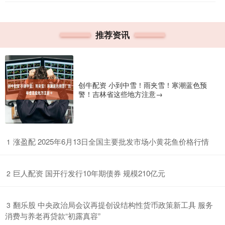
推荐资讯
创牛配资 小到中雪！雨夹雪！寒潮蓝色预
警！吉林省这些地方注意→
​涨盈配 2025年6月13日全国主要批发市场小黄花鱼价格行情
1
​巨人配资 国开行发行10年期债券 规模210亿元
2
​翻乐股 中央政治局会议再提创设结构性货币政策新工具 服务
3
消费与养老再贷款“初露真容”