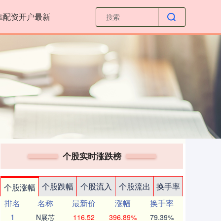
靠配资开户最新
个股实时涨跌榜
个股跌幅
个股流入
个股流出
换手率
个股涨幅
排名
名称
最新价
涨幅
换手率
1
N展芯
116.52
396.89%
79.39%