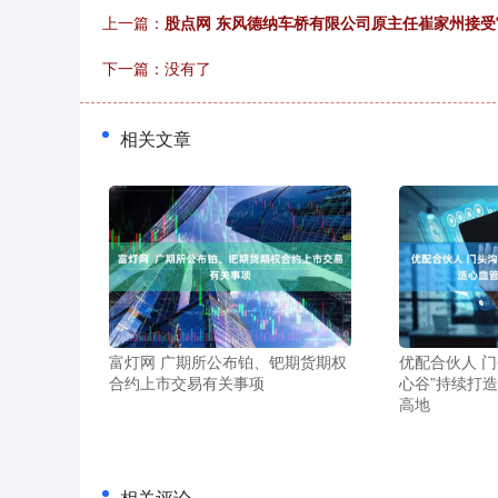
上一篇：
股点网 东风德纳车桥有限公司原主任崔家州接受
下一篇：没有了
相关文章
富灯网 广期所公布铂、钯期货期权
优配合伙人 
合约上市交易有关事项
心谷”持续打
高地
相关评论