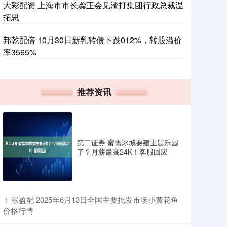
大彩配资 上海市市长龚正会见渣打集团行政总裁温
拓思
邦乾配倍 10月30日新乳转债下跌012%，转股溢价
率3565%
推荐资讯
第二证券 蜜雪冰城要建主题乐园
了？月薪最高24K！客服回应
​涨盈配 2025年6月13日全国主要批发市场小黄花鱼
1
价格行情