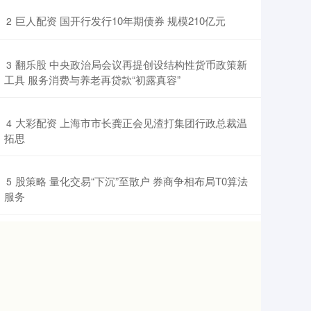
​巨人配资 国开行发行10年期债券 规模210亿元
2
​翻乐股 中央政治局会议再提创设结构性货币政策新
3
工具 服务消费与养老再贷款“初露真容”
​大彩配资 上海市市长龚正会见渣打集团行政总裁温
4
拓思
​股策略 量化交易“下沉”至散户 券商争相布局T0算法
5
服务