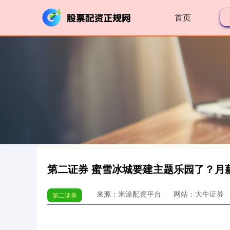
首页
第二证券 蜜雪冰城要建主题乐园了？月薪
来源：米涂配资平台
网站：大牛证券
第二证券