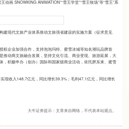
NOWKING ANIMATION”“雪王学堂”“雪王牧场”等“雪王”系
建现代文旅产业体系推动文旅强省建设的实施方案（征求意见
权企业加强合作，支持泡泡玛特、蜜雪冰城等知名潮玩品牌首
是推动商文旅融合发展，坚持文化引流、商业变现、旅游延展，大
体，积极申办（创办）国际和国家级商业活动，依托胖东来、蜜雪
入148.7亿元，同比增长39.3%；毛利47.1亿元，同比增长
大牛证券提示：文章来自网络，不代表本站观点。