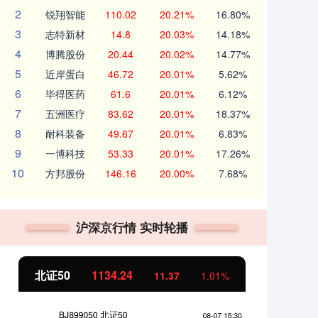
2
锐翔智能
110.02
20.21%
16.80%
3
志特新材
14.8
20.03%
14.18%
4
博腾股份
20.44
20.02%
14.77%
5
近岸蛋白
46.72
20.01%
5.62%
6
毕得医药
61.6
20.01%
6.12%
7
五洲医疗
83.62
20.01%
18.37%
8
耐科装备
49.67
20.01%
6.83%
9
一博科技
53.33
20.01%
17.26%
10
方邦股份
146.16
20.00%
7.68%
沪深京行情 实时轮播
北证50
1134.24
创
11.37
1.01%