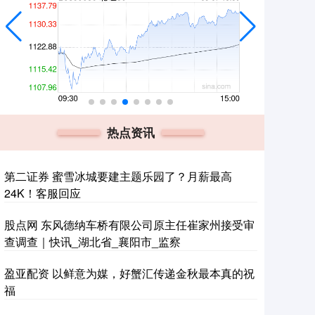
热点资讯
第二证券 蜜雪冰城要建主题乐园了？月薪最高
24K！客服回应
股点网 东风德纳车桥有限公司原主任崔家州接受审
查调查｜快讯_湖北省_襄阳市_监察
盈亚配资 以鲜意为媒，好蟹汇传递金秋最本真的祝
福