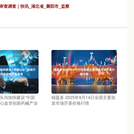
审查调查｜快讯_湖北省_襄阳市_监察
门头沟加快建设“中国
锦盈多 2025年9月14日全国主要批
造心血管创新药械产业
发市场芥菜价格行情