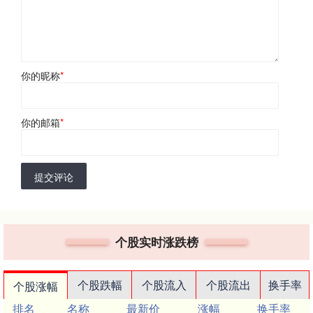
你的昵称
*
你的邮箱
*
提交评论
个股实时涨跌榜
个股跌幅
个股流入
个股流出
换手率
个股涨幅
排名
名称
最新价
涨幅
换手率