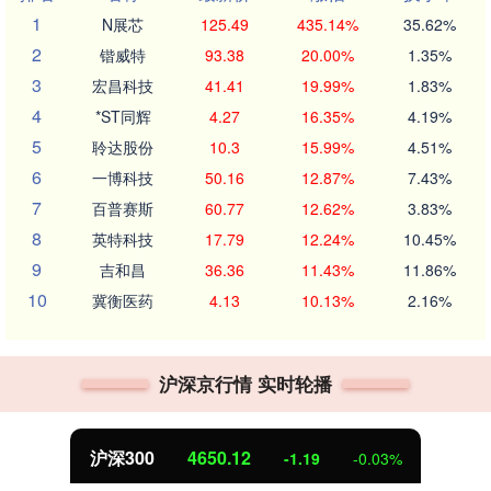
1
N展芯
125.49
435.14%
35.62%
2
锴威特
93.38
20.00%
1.35%
3
宏昌科技
41.41
19.99%
1.83%
4
*ST同辉
4.27
16.35%
4.19%
5
聆达股份
10.3
15.99%
4.51%
6
一博科技
50.16
12.87%
7.43%
7
百普赛斯
60.77
12.62%
3.83%
8
英特科技
17.79
12.24%
10.45%
9
吉和昌
36.36
11.43%
11.86%
10
冀衡医药
4.13
10.13%
2.16%
沪深京行情 实时轮播
沪深300
4650.12
-1.19
-0.03%