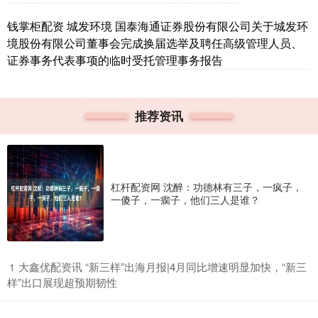
钱掌柜配资 城发环境 国泰海通证券股份有限公司关于城发环
境股份有限公司董事会完成换届选举及聘任高级管理人员、
证券事务代表事项的临时受托管理事务报告
推荐资讯
杠杆配资网 沈醉：功德林有三子，一疯子，
一傻子，一瘸子，他们三人是谁？
​大鑫优配资讯 “新三样”出海月报|4月同比增速明显加快，“新三
1
样”出口展现超预期韧性